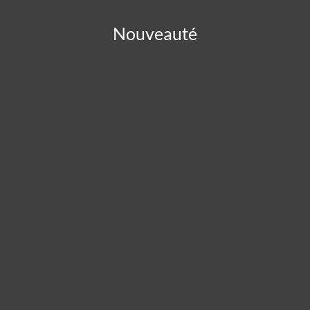
Nouveauté
Panneau de gestion des cookies