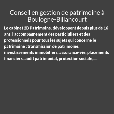
Conseil en gestion de patrimoine à
Boulogne-Billancourt
Le cabinet 2B Patrimoine. développent depuis plus de 16
ans, l’accompagnement des particluliers et des
professionnels pour tous les sujets qui concerne le
patrimoine : transmission de patrimoine,
investissements immobiliers, assurance-vie, placements
financiers, audit patrimonial, protection sociale,....
Panneau de gestion des cookies