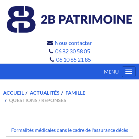
Nous contacter
06 82 30 58 05
06 10 85 21 85
Togg
navi
ACCUEIL
ACTUALITÉS
FAMILLE
QUESTIONS / RÉPONSES
Formalités médicales dans le cadre de l'assurance décès