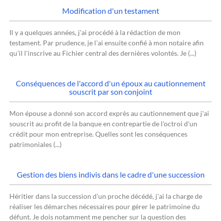
Modification d'un testament
Il y a quelques années, j'ai procédé à la rédaction de mon
testament. Par prudence, je l'ai ensuite confié à mon notaire afin
qu'il l'inscrive au Fichier central des dernières volontés. Je (...)
Conséquences de l'accord d'un époux au cautionnement
souscrit par son conjoint
Mon épouse a donné son accord exprès au cautionnement que j'ai
souscrit au profit de la banque en contrepartie de l'octroi d'un
crédit pour mon entreprise. Quelles sont les conséquences
patrimoniales (...)
Gestion des biens indivis dans le cadre d'une succession
Héritier dans la succession d'un proche décédé, j'ai la charge de
réaliser les démarches nécessaires pour gérer le patrimoine du
défunt. Je dois notamment me pencher sur la question des