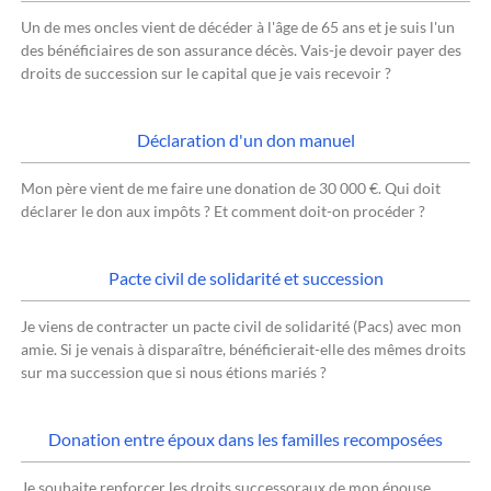
Un de mes oncles vient de décéder à l'âge de 65 ans et je suis l'un
des bénéficiaires de son assurance décès. Vais-je devoir payer des
droits de succession sur le capital que je vais recevoir ?
Déclaration d'un don manuel
Mon père vient de me faire une donation de 30 000 €. Qui doit
déclarer le don aux impôts ? Et comment doit-on procéder ?
Pacte civil de solidarité et succession
Je viens de contracter un pacte civil de solidarité (Pacs) avec mon
amie. Si je venais à disparaître, bénéficierait-elle des mêmes droits
sur ma succession que si nous étions mariés ?
Donation entre époux dans les familles recomposées
Je souhaite renforcer les droits successoraux de mon épouse