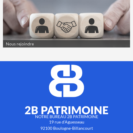
Nous rejoindre
NOTRE BUREAU 2B PATRIMOINE
19 rue d'Aguesseau
92100
Boulogne-Billancourt