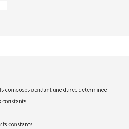
érêts composés pendant une durée déterminée
s constants
nts constants