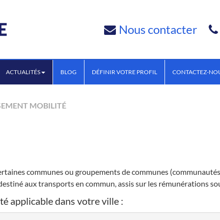
Nous contacter
ACTUALITÉS
BLOG
DÉFINIR VOTRE PROFIL
CONTACTEZ-NO
SEMENT MOBILITÉ
 certaines communes ou groupements de communes (communautés u
estiné aux transports en commun, assis sur les rémunérations soum
é applicable dans votre ville :