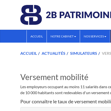
ACCUEIL
NOTRE CABINET
NOS SERVICES
ACCUEIL
ACTUALITÉS
SIMULATEURS
VER
Versement mobilité
Les employeurs occupant au moins 11 salariés dans
de 10 000 habitants sont redevables d'un versement d
Pour connaître le taux de versement mobilit