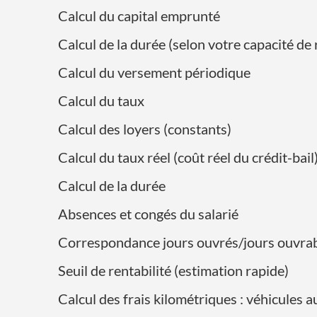
Calcul du capital emprunté
Calcul de la durée (selon votre capacité 
Calcul du versement périodique
Calcul du taux
Calcul des loyers (constants)
Calcul du taux réel (coût réel du crédit-bail
Calcul de la durée
Absences et congés du salarié
Correspondance jours ouvrés/jours ouvra
Seuil de rentabilité (estimation rapide)
Calcul des frais kilométriques : véhicules 