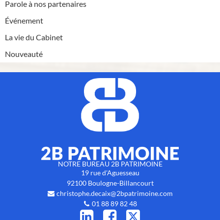
Parole à nos partenaires
Événement
La vie du Cabinet
Nouveauté
NOTRE BUREAU 2B PATRIMOINE
19 rue d'Aguesseau
92100
Boulogne-Billancourt
christophe.decaix@2bpatrimoine.com
01 88 89 82 48