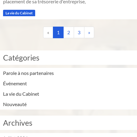
placement de sa trésorerie d'entreprise,
La vie du Cabinet
«
1
2
3
»
Catégories
Parole à nos partenaires
Événement
La vie du Cabinet
Nouveauté
Archives