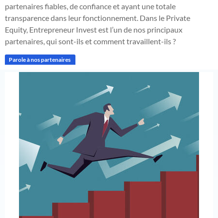
partenaires fiables, de confiance et ayant une totale
transparence dans leur fonctionnement. Dans le Private
Equity, Entrepreneur Invest est l’un de nos principaux
partenaires, qui sont-ils et comment travaillent-ils ?
Parole à nos partenaires